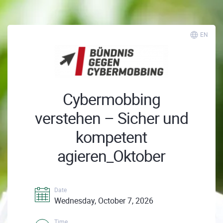
EN
Cybermobbing
verstehen – Sicher und
kompetent
agieren_Oktober
Date
Wednesday, October 7, 2026
Time